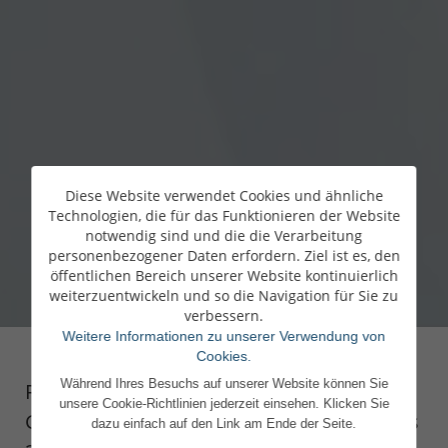
Diese Website verwendet Cookies und ähnliche
Technologien, die für das Funktionieren der Website
notwendig sind und die die Verarbeitung
personenbezogener Daten erfordern. Ziel ist es, den
öffentlichen Bereich unserer Website kontinuierlich
weiterzuentwickeln und so die Navigation für Sie zu
verbessern.
Weitere Informationen zu unserer Verwendung von
Cookies.
Während Ihres Besuchs auf unserer Website können Sie
Ralph Winterhalter, CEO Winterhalter
unsere Cookie-Richtlinien jederzeit einsehen. Klicken Sie
Group, Sprecher des Family Business Days
dazu einfach auf den Link am Ende der Seite.