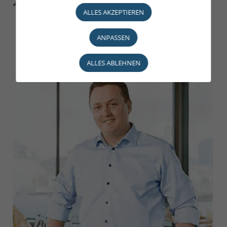
2021
ALLES AKZEPTIEREN
ANPASSEN
ALLES ABLEHNEN